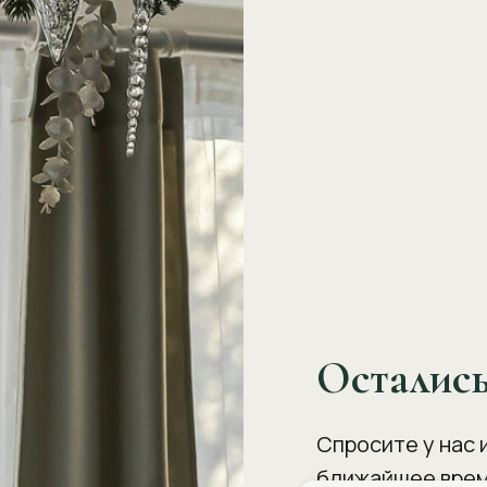
Осталис
Спросите у нас 
ближайшее врем