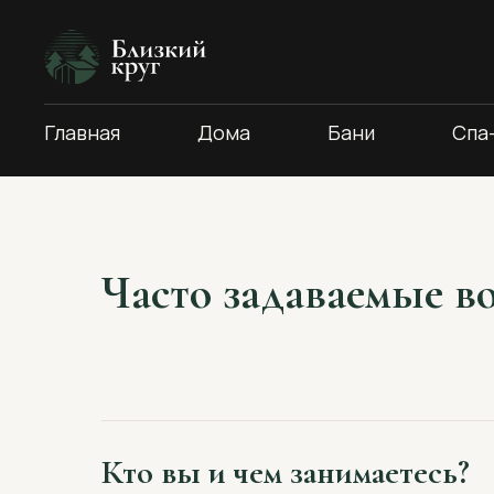
Главная
Дома
Бани
Спа
Часто задаваемые в
Кто вы и чем занимаетесь?