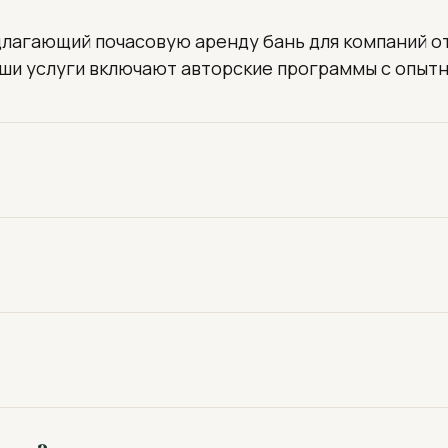
лагающий почасовую аренду бань для компаний от 4
аши услуги включают авторские программы с опыт