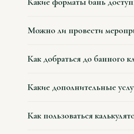
Какие форматы бань досту
Можно ли провести меропри
Как добраться до банного к
Какие дополнительные услу
Как пользоваться калькуля