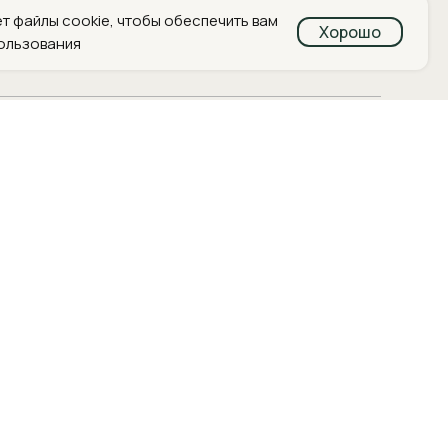
т файлы cookie, чтобы обеспечить вам
Хорошо
ользования
вать