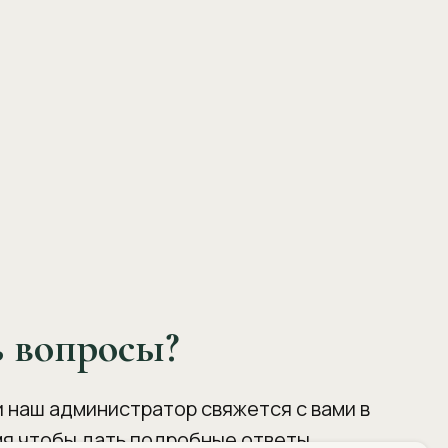
ь вопросы?
и наш администратор свяжется с вами в
я чтобы дать подробные ответы