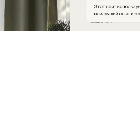
Этот сайт используе
наилучший опыт исп
Заброниро