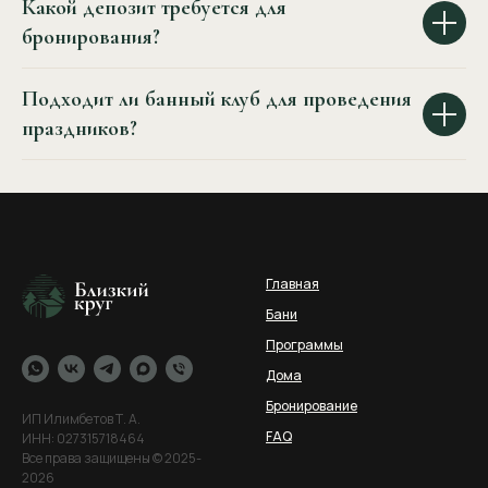
Какой депозит требуется для
бронирования?
Подходит ли банный клуб для проведения
праздников?
Главная
Бани
Программы
Дома
Бронирование
ИП Илимбетов Т. А.
FAQ
ИНН: 027315718464
Все права защищены © 2025-
2026