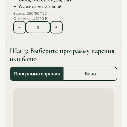
Сырники со сметаной
Выход: 250/60/130
Стоимость: 1200 ₽
−
+
Шаг 3: Выберите программу парения
или баню
Программа парения
Бани