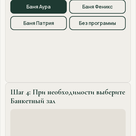
Баня Аура
Баня Феникс
Баня Патрия
Без программы
Шаг 4: При необходимости выберите
Банкетный зал