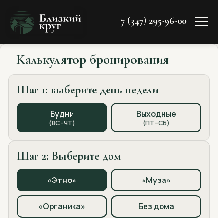
+7 (347) 295-96-00
Калькулятор бронирования
Шаг 1: выберите день недели
Будни
Выходные
(ВС–ЧТ)
(ПТ–СБ)
Шаг 2: Выберите дом
«Этно»
«Муза»
«Органика»
Без дома