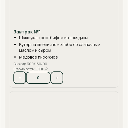
Завтрак №1
Шакшука с ростбифом из говядины
Бутер на пшеничном хлебе со сливочным
маслом и сыром
Медовое пирожное
Выход: 300/150/90
Стоимость: 1000 ₽
−
+