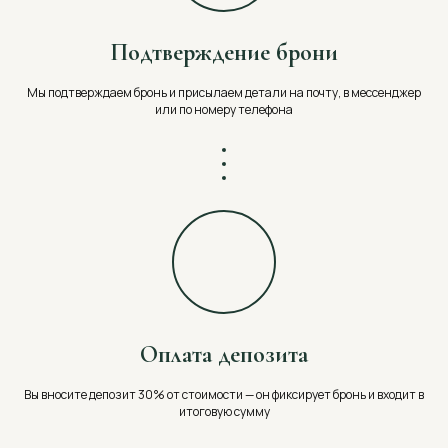
Подтверждение брони
Мы подтверждаем бронь и присылаем детали на почту, в мессенджер
или по номеру телефона
Оплата депозита
Вы вносите депозит 30% от стоимости — он фиксирует бронь и входит в
итоговую сумму