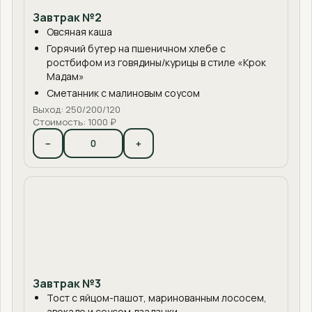
Завтрак №2
Овсяная каша
Горячий бутер на пшеничном хлебе с
ростбифом из говядины/курицы в стиле «Крок
Мадам»
Сметанник с малиновым соусом
Выход: 250/200/120
Стоимость: 1000 ₽
−
+
Завтрак №3
Тост с яйцом-пашот, маринованным лососем,
авокадо и соусом дзадзыки