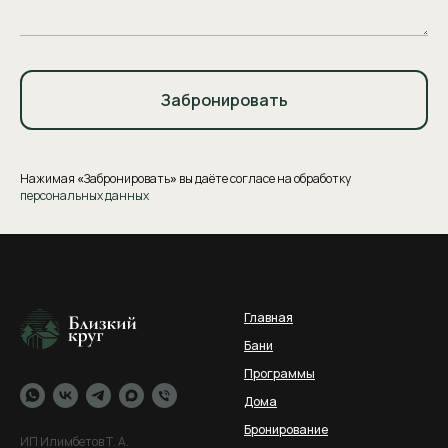
Забронировать
Нажимая
«
Забронировать
»
вы даёте согласе на обработку
персональных данных
Главная
Бани
Программы
Дома
Бронирование
ИП Илимбетов Т. А.