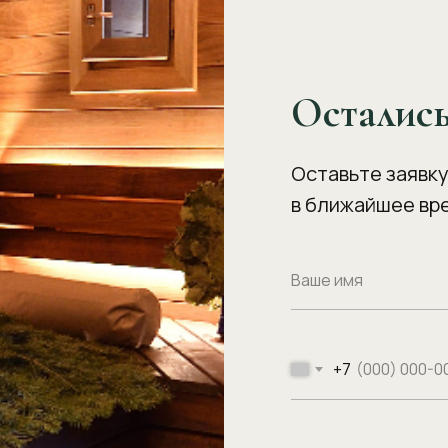
Осталис
Оставьте заявку
в ближайшее вр
+7