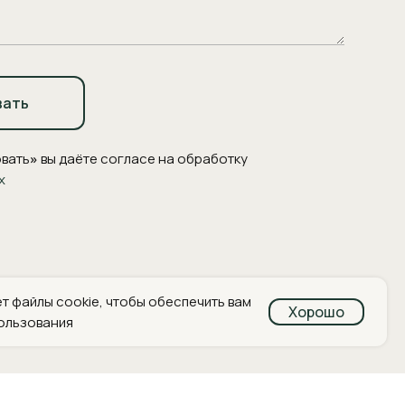
вать
вать
»
вы даёте согласе на обработку
х
т файлы cookie, чтобы обеспечить вам
Хорошо
ользования