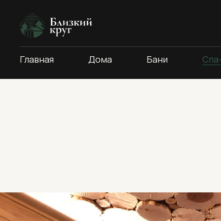
Главная
Дома
Бани
Спа