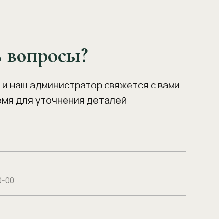
ь вопросы?
 и наш администратор свяжется с вами
емя для уточнения деталей